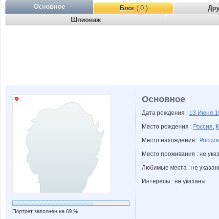
Основное
Блог
( 0 )
Др
Шпионаж
Основное
Дата рождения :
13 Июня
1
Место рождения :
Россия
,
К
Место нахождения :
Россия
Место проживания : не ука
Любимые места : не указа
Интересы : не указаны
Портрет заполнен на 69 %